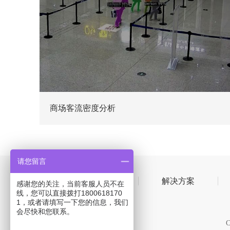
商场客流密度分析
请您留言
首页
解决方案
感谢您的关注，当前客服人员不在
线，您可以直接拨打1800618170
1，或者请填写一下您的信息，我们
会尽快和您联系。