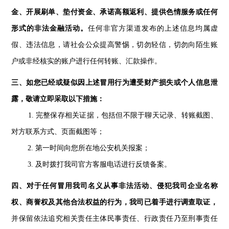
金、开展刷单、垫付资金、承诺高额返利、提供色情服务或任何
形式的非法金融活动。
任何非官方渠道发布的上述信息均属虚
假、违法信息，请社会公众提高警惕，切勿轻信，切勿向陌生账
户或非经核实的账户进行任何转账、汇款操作。
三、如您已经或疑似因上述冒用行为遭受财产损失或个人信息泄
露，敬请立即采取以下措施：
1. 完整保存相关证据，包括但不限于聊天记录、转账截图、
对方联系方式、页面截图等；
2. 第一时间向您所在地公安机关报案；
3. 及时拨打我司官方客服电话进行反馈备案。
四、对于任何冒用我司名义从事非法活动、侵犯我司企业名称
权、商誉权及其他合法权益的行为，我司已着手进行调查取证，
并保留依法追究相关责任主体民事责任、行政责任乃至刑事责任